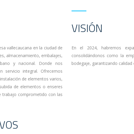
VISIÓN
a vallecaucana en la ciudad de
En el 2024, habremos expa
jes, almacenamiento, embalajes,
consolidándonos como la empre
rbano y nacional. Donde nos
bodegaje, garantizando calidad 
n servicio integral. Ofrecemos
instalación de elementos varios,
 subida de elementos o enseres
de trabajo comprometido con las
IVOS