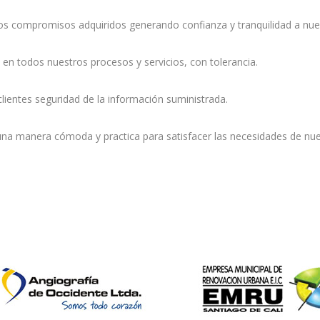
os compromisos adquiridos generando confianza y tranquilidad a nues
 en todos nuestros procesos y servicios, con tolerancia.
ientes seguridad de la información suministrada.
na manera cómoda y practica para satisfacer las necesidades de nues