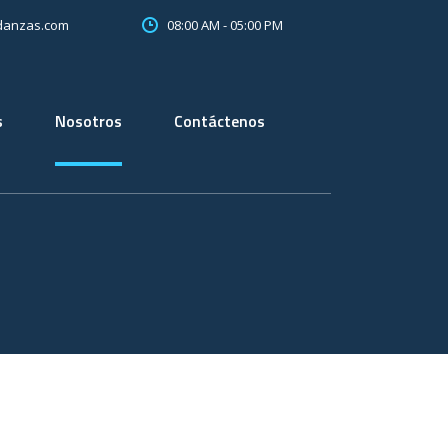
08:00 AM - 05:00 PM
danzas.com
s
Nosotros
Contáctenos