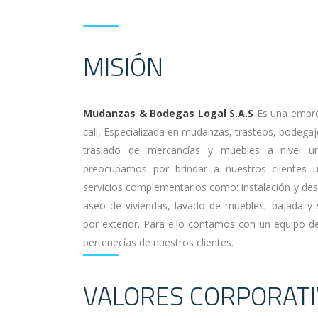
MISIÓN
Mudanzas & Bodegas Logal S.A.S
Es una empres
cali, Especializada en mudanzas, trasteos, bodega
traslado de mercancías y muebles a nivel u
preocupamos por brindar a nuestros clientes u
servicios complementarios como: instalación y des
aseo de viviendas, lavado de muebles, bajada y
por exterior. Para ello contamos con un equipo 
pertenecías de nuestros clientes.
VALORES CORPORAT