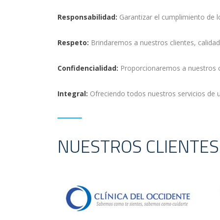
Responsabilidad:
Garantizar el cumplimiento de l
Respeto:
Brindaremos a nuestros clientes, calidad
Confidencialidad:
Proporcionaremos a nuestros cl
Integral:
Ofreciendo todos nuestros servicios de u
NUESTROS CLIENTES