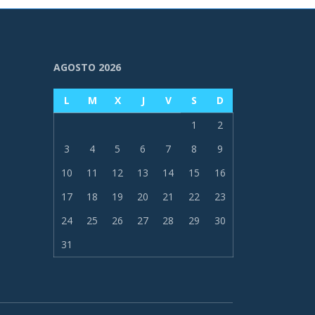
AGOSTO 2026
L
M
X
J
V
S
D
1
2
3
4
5
6
7
8
9
10
11
12
13
14
15
16
17
18
19
20
21
22
23
24
25
26
27
28
29
30
31