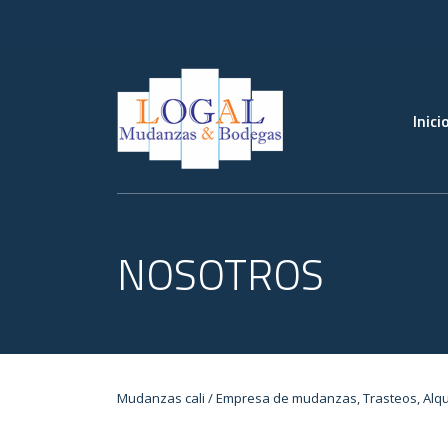
Inici
NOSOTROS
Mudanzas cali / Empresa de mudanzas, Trasteos, Alqu